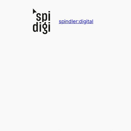
Zum
Inhalt
springen
spindler:digital