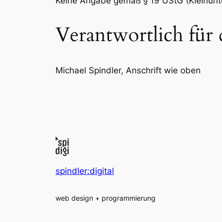
Keine Angabe gemäß § 19 UStG (Kleinun
Verantwortlich für 
Michael Spindler, Anschrift wie oben
spindler:digital
web design + programmierung